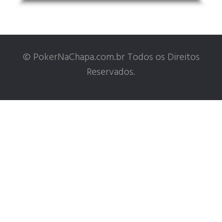
© PokerNaChapa.com.br Todos os Direitos
Reservados.