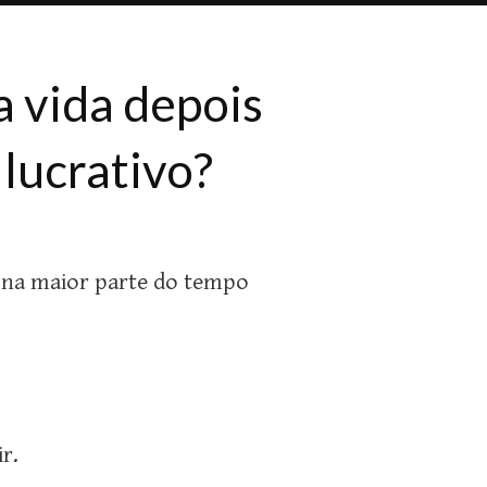
a vida depois
 lucrativo?
ue na maior parte do tempo
r.