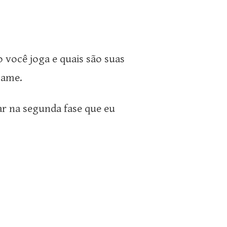
você joga e quais são suas
game.
ar na segunda fase que eu