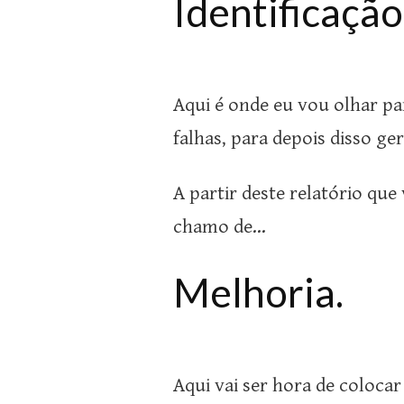
Identificação
Aqui é onde eu vou olhar p
falhas, para depois disso ge
A partir deste relatório que
chamo de…
Melhoria.
Aqui vai ser hora de coloca