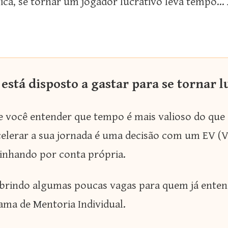
ica, se tornar um jogador lucrativo leva tempo…
stá disposto a gastar para se tornar l
 você entender que tempo é mais valioso do que d
acelerar a sua jornada é uma decisão com um EV (
inhando por conta própria.
abrindo algumas poucas vagas para quem já enten
ama de Mentoria Individual.