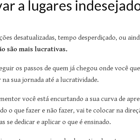
var a lugares indesejados
es desatualizadas, tempo desperdiçado, ou ainda
ão são mais lucrativas.
eguir os passos de quem já chegou onde você que
 na sua jornada até a lucratividade.
mentor você está encurtando a sua curva de apren
do o que fazer e não fazer, vai te colocar na dire
 se dedicar e aplicar o que é ensinado.