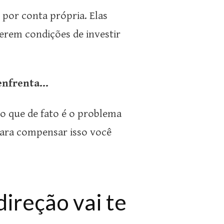
 por conta própria. Elas
rem condições de investir
nfrenta...
o que de fato é o problema
 para compensar isso você
ireção vai te