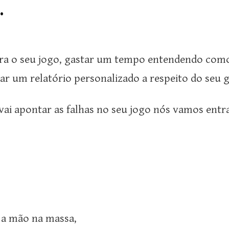
.
ara o seu jogo, gastar um tempo entendendo como 
rar um relatório personalizado a respeito do seu 
 vai apontar as falhas no seu jogo nós vamos entr
r a mão na massa,