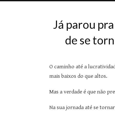
Já parou pra
de se torn
O caminho até a lucrativida
mais baixos do que altos.
Mas a verdade é que não pre
Na sua jornada até se torna