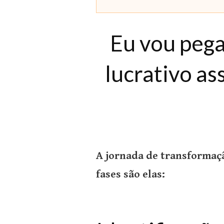
Eu vou pega
lucrativo as
A jornada de transformaçã
fases são elas: