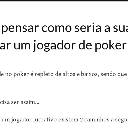
 pensar como seria a su
ar um jogador de poker
de no poker é repleto de altos e baixos, sendo q
cisa ser assim…
r um jogador lucrativo existem 2 caminhos a segui