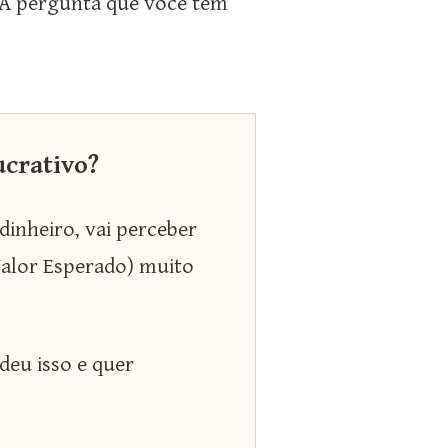
 A pergunta que você tem
ucrativo?
inheiro, vai perceber
Valor Esperado) muito
deu isso e quer