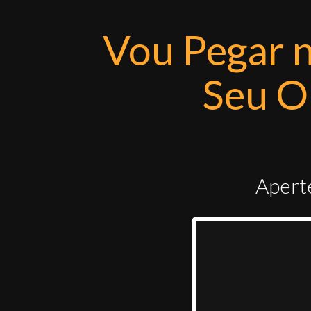
Vou Pegar n
Seu O
Aperte