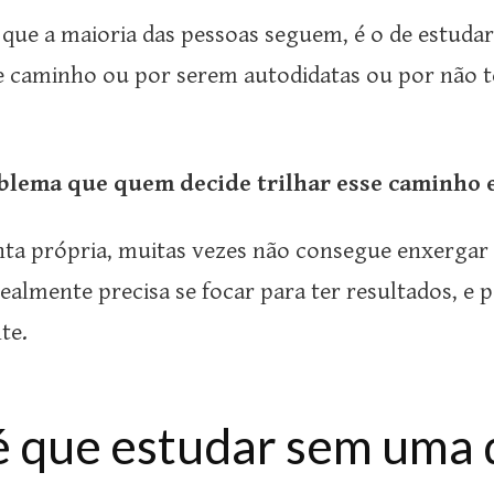
que a maioria das pessoas seguem, é o de estudar
caminho ou por serem autodidatas ou por não te
blema que quem decide trilhar esse caminho e
ta própria, muitas vezes não consegue enxergar 
realmente precisa se focar para ter resultados, e
te.
 que estudar sem uma d