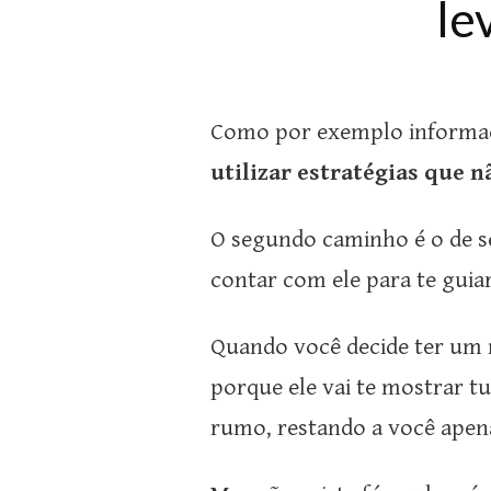
le
Como por exemplo informaçõ
utilizar estratégias que n
O segundo caminho é o de s
contar com ele para te guiar
Quando você decide ter um 
porque ele vai te mostrar tu
rumo, restando a você apenas