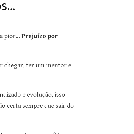
...
 pior...
Prejuízo por
r chegar, ter um mentor e
dizado e evolução, isso
ção certa sempre que sair do