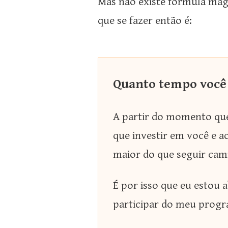
Mas não existe fórmula mág
que se fazer então é:
Quanto tempo você e
A partir do momento que
que investir em você e 
maior do que seguir cam
É por isso que eu estou 
participar do meu progr